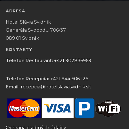
ADRESA
Hotel Slávia Svidník
Generála Svobodu 706/37
089 01 Svidník
KONTAKTY
Telefón Restaurant:
+421 902836969
Telefón Recepcia:
+421 944 606 126
Email:
recepcia@hotelslaviasvidnik.sk
Ochrana osobných údajov.