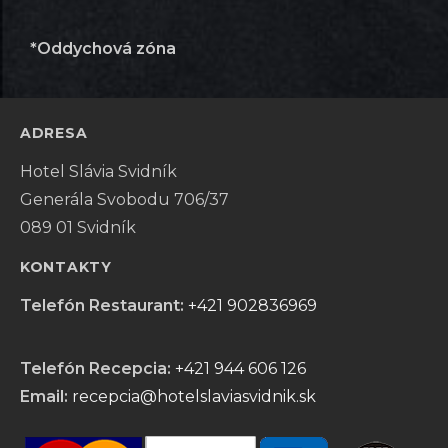
*Oddychová zóna
ADRESA
Hotel Slávia Svidník
Generála Svobodu 706/37
089 01 Svidník
KONTAKTY
Telefón Restaurant:
+421 902836969
Telefón Recepcia:
+421 944 606 126
Email:
recepcia@hotelslaviasvidnik.sk