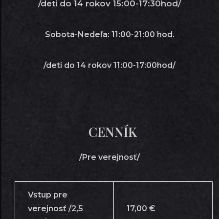
/deti do 14 rokov 15:00-17:30hod/
Sobota-Nedeľa: 11:00-21:00 hod.
/deti do 14 rokov 11:00-17:00hod/
CENNÍK
/Pre verejnosť/
Vstup pre
verejnosť /2,5
17,00 €