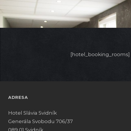
[hotel_booking_rooms]
ADRESA
Hotel Slávia Svidník
Generála Svobodu 706/37
089 01 Svidník