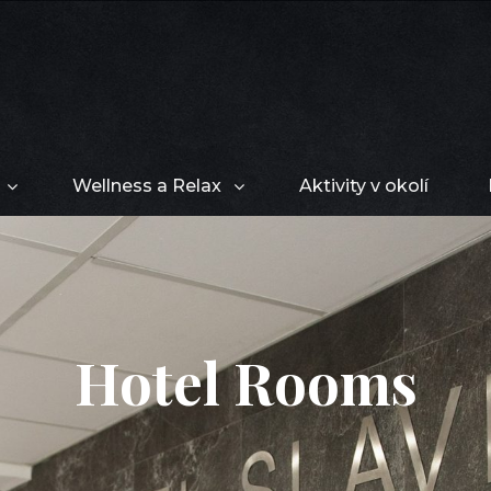
tovanie
OTEL SLÁVIA SVIDNÍK
Wellness a Relax
Aktivity v okolí
Hotel Rooms
POSTED
ON