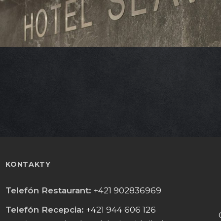
KONTAKTY
Telefón Restaurant:
+421 902836969
Telefón Recepcia:
+421 944 606 126