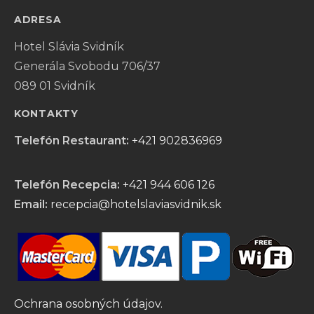
ADRESA
Hotel Slávia Svidník
Generála Svobodu 706/37
089 01 Svidník
KONTAKTY
Telefón Restaurant:
+421 902836969
Telefón Recepcia:
+421 944 606 126
Email:
recepcia@hotelslaviasvidnik.sk
Ochrana osobných údajov.