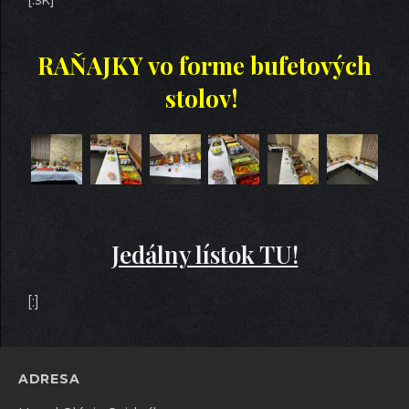
RAŇAJKY vo forme bufetových
stolov!
Jedálny lístok TU!
[:]
ADRESA