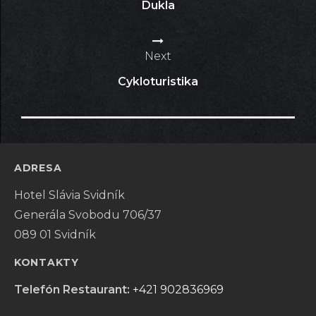
Dukla
článku
Next
Cykloturistika
ADRESA
Hotel Slávia Svidník
Generála Svobodu 706/37
089 01 Svidník
KONTAKTY
Telefón Restaurant:
+421 902836969