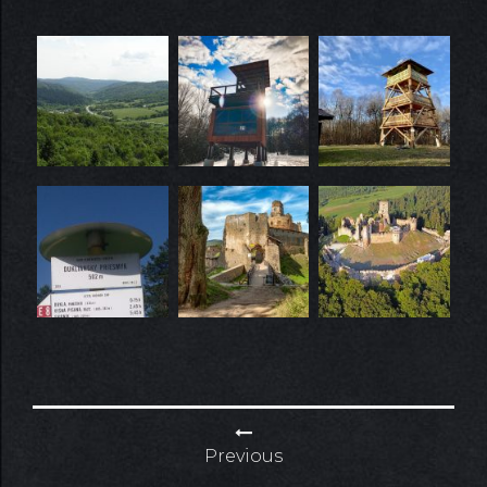
Navigácia
Previous
v